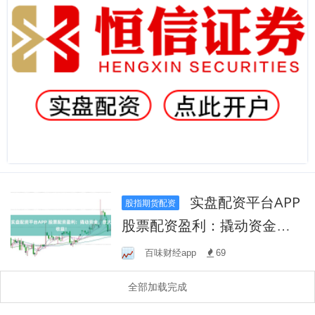
实盘配资平台APP
股指期货配资
股票配资盈利：撬动资金，
放大收益！
百味财经app
69
全部加载完成