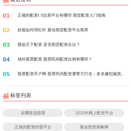
01
正规的配资t 0交易平台有哪些 期货配资入门指南
02
炒股如何用杠杆 最佳期货配资平台推荐
03
股临天下配资 是否期货配资合法？
04
场外股票配资 股票民间配资比例有哪些？
05
股票配资开户网 股票民间配资遭警方打击：多名嫌犯被抓。
标签列表
在哪里选股票
2025年网上配资平台
正规的配资炒股平台
黄金投资策略网