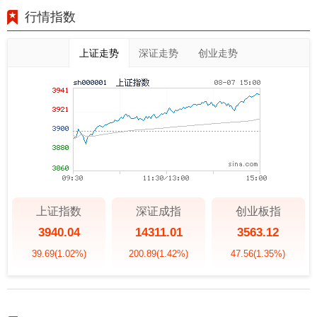
行情指数
上证走势
深证走势
创业走势
上证指数
深证成指
创业板指
3940.04
14311.01
3563.12
39.69
(1.02%)
200.89
(1.42%)
47.56
(1.35%)