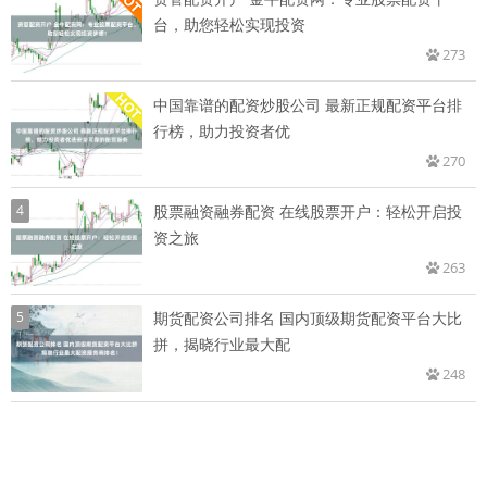
台，助您轻松实现投资
273
中国靠谱的配资炒股公司 最新正规配资平台排
行榜，助力投资者优
270
4
股票融资融券配资 在线股票开户：轻松开启投
资之旅
263
5
期货配资公司排名 国内顶级期货配资平台大比
拼，揭晓行业最大配
248