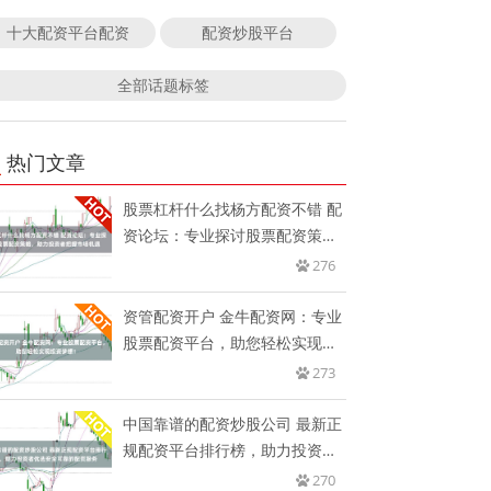
十大配资平台配资
配资炒股平台
全部话题标签
热门文章
股票杠杆什么找杨方配资不错 配
资论坛：专业探讨股票配资策
略，
276
资管配资开户 金牛配资网：专业
股票配资平台，助您轻松实现投
资
273
中国靠谱的配资炒股公司 最新正
规配资平台排行榜，助力投资者
优
270