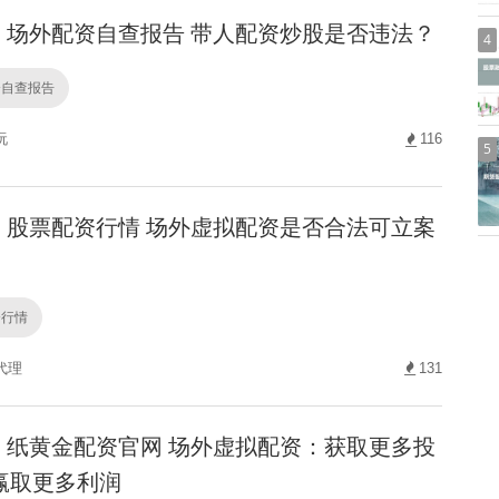
场外配资自查报告 带人配资炒股是否违法？
4
资自查报告
玩
116
5
股票配资行情 场外虚拟配资是否合法可立案
资行情
代理
131
纸黄金配资官网 场外虚拟配资：获取更多投
赢取更多利润