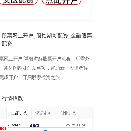
股票网上开户_股指期货配资_金融股票
配资
票网上开户-详细讲解股票开户流程、所需条
、常见问题及注意事项，帮助新手投资者轻
完成开户，开启股票投资之旅。
行情指数
上证走势
深证走势
创业走势