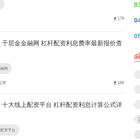
0
具
179
0
0
千层金金融网 杠杆配资利息费率最新报价查
金融网
配资
188
十大线上配资平台 杠杆配资利息计算公式详
上配资平台