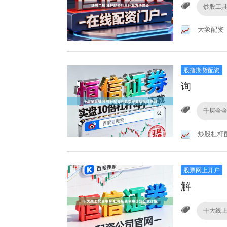
炒股工
大象配资
股指期货配资
询
千层金
炒股杠杆
股票网上开户
解
十大线