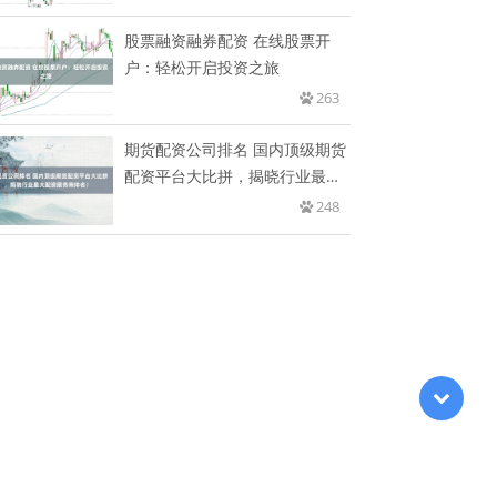
股票融资融券配资 在线股票开
户：轻松开启投资之旅
263
期货配资公司排名 国内顶级期货
配资平台大比拼，揭晓行业最大
配
248