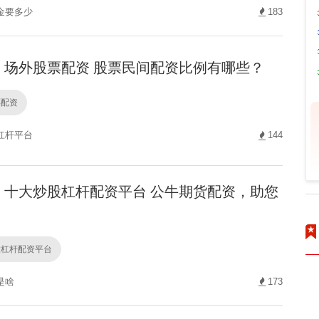
金要多少
183
场外股票配资 股票民间配资比例有哪些？
票配资
杠杆平台
144
十大炒股杠杆配资平台 公牛期货配资，助您
股杠杆配资平台
是啥
173