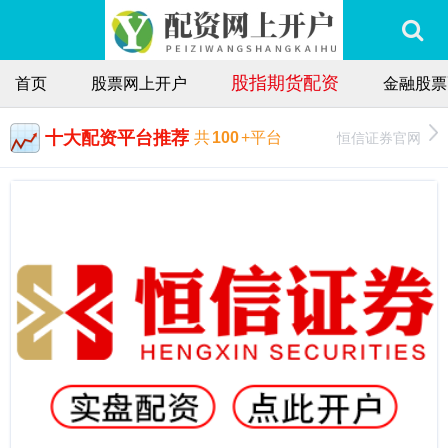
股指期货配资
首页
股票网上开户
金融股票
十大配资平台推荐
恒信证券官网
共
100
+平台