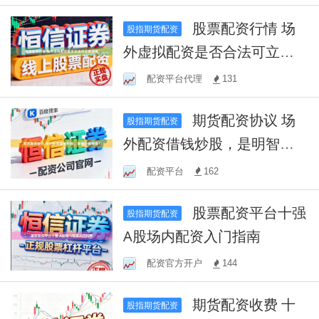
股票配资行情 场
股指期货配资
外虚拟配资是否合法可立案
调查
配资平台代理
131
期货配资协议 场
股指期货配资
外配资借钱炒股，是明智选
择吗？
配资平台
162
股票配资平台十强
股指期货配资
A股场内配资入门指南
配资官方开户
144
期货配资收费 十
股指期货配资