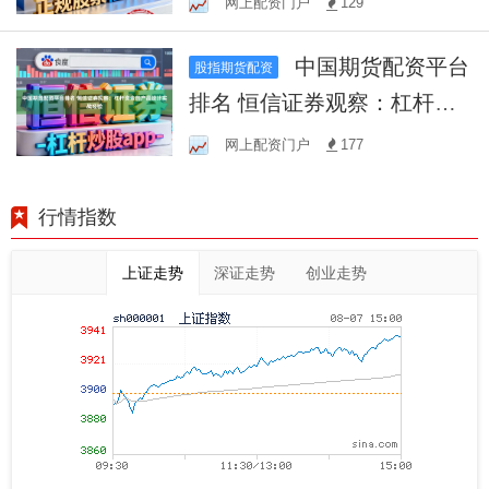
网上配资门户
129
中国期货配资平台
股指期货配资
排名 恒信证券观察：杠杆资
金的产品设计实战经验
网上配资门户
177
行情指数
上证走势
深证走势
创业走势