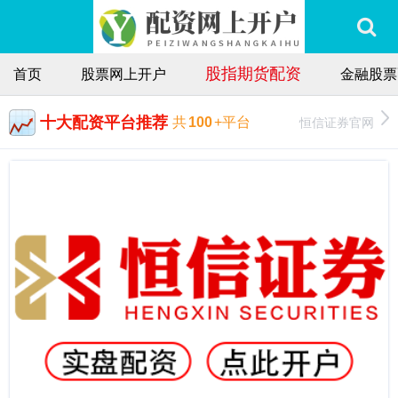
股指期货配资
首页
股票网上开户
金融股票
十大配资平台推荐
恒信证券官网
共
100
+平台