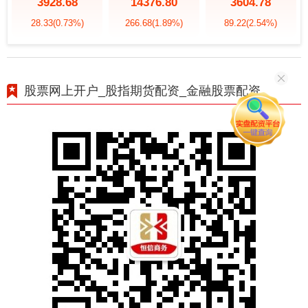
3928.68
14376.80
3604.78
28.33
(0.73%)
266.68
(1.89%)
89.22
(2.54%)
股票网上开户_股指期货配资_金融股票配资