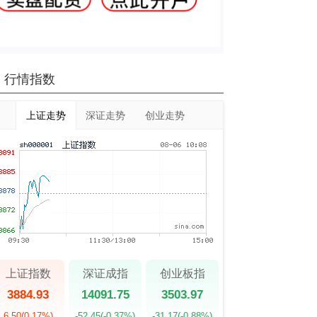
行情指数
上证走势
深证走势
创业走势
上证指数
深证成指
创业板指
3884.93
14091.75
3503.97
6.50
(0.17%)
-52.45
(-0.37%)
-31.17
(-0.88%)