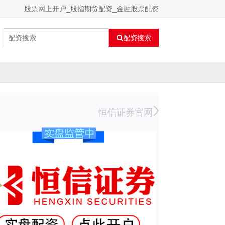
股票网上开户_股指期货配资_金融股票配资
配资搜索
恒信证券官网