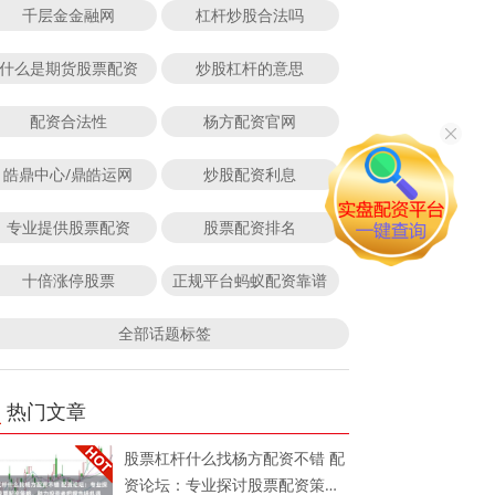
千层金金融网
杠杆炒股合法吗
什么是期货股票配资
炒股杠杆的意思
配资合法性
杨方配资官网
皓鼎中心/鼎皓运网
炒股配资利息
专业提供股票配资
股票配资排名
十倍涨停股票
正规平台蚂蚁配资靠谱
全部话题标签
热门文章
股票杠杆什么找杨方配资不错 配
资论坛：专业探讨股票配资策