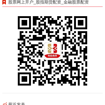
股票网上开户_股指期货配资_金融股票配资
最近发表