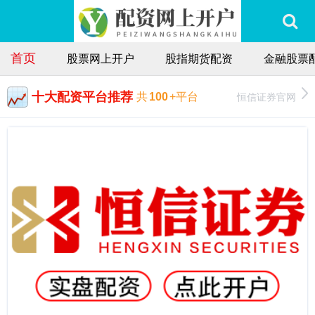
首页
股票网上开户
股指期货配资
金融股票
十大配资平台推荐
恒信证券官网
共
100
+平台