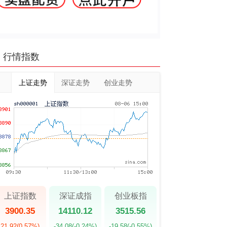
行情指数
上证走势
深证走势
创业走势
上证指数
深证成指
创业板指
3900.35
14110.12
3515.56
21.92
(0.57%)
-34.08
(-0.24%)
-19.58
(-0.55%)