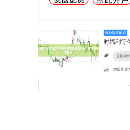
金融股票配资
时福利等
股指期
炒股配资