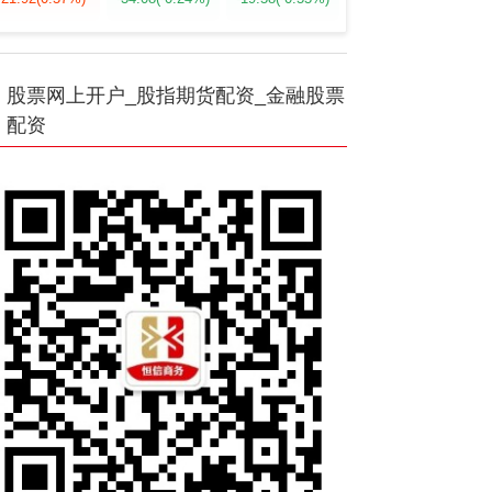
股票网上开户_股指期货配资_金融股票
配资