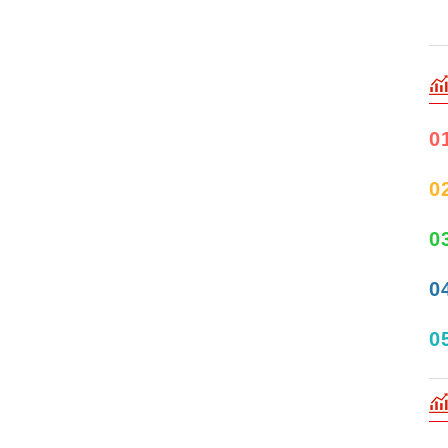
0
0
0
0
0