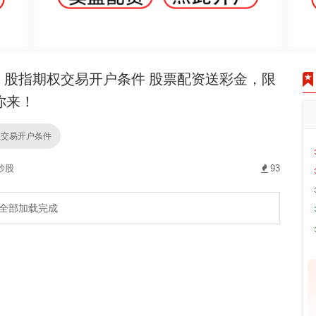
股指期权交易开户条件 股票配资送彩金，限
你来！
权交易开户条件
炒股
93
全部加载完成