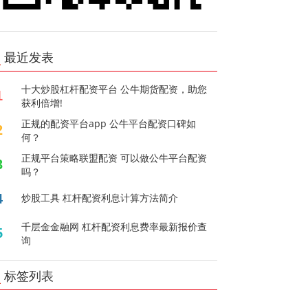
最近发表
十大炒股杠杆配资平台 公牛期货配资，助您
1
获利倍增!
正规的配资平台app 公牛平台配资口碑如
2
何？
正规平台策略联盟配资 可以做公牛平台配资
3
吗？
4
炒股工具 杠杆配资利息计算方法简介
千层金金融网 杠杆配资利息费率最新报价查
5
询
标签列表