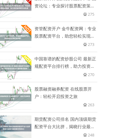
资论坛：专业探讨股票配资策
略，
275
资管配资开户 金牛配资网：专业
股票配资平台，助您轻松实现投
资
273
中国靠谱的配资炒股公司 最新正
规配资平台排行榜，助力投资者
优
270
股票融资融券配资 在线股票开
户：轻松开启投资之旅
263
期货配资公司排名 国内顶级期货
配资平台大比拼，揭晓行业最大
配
248