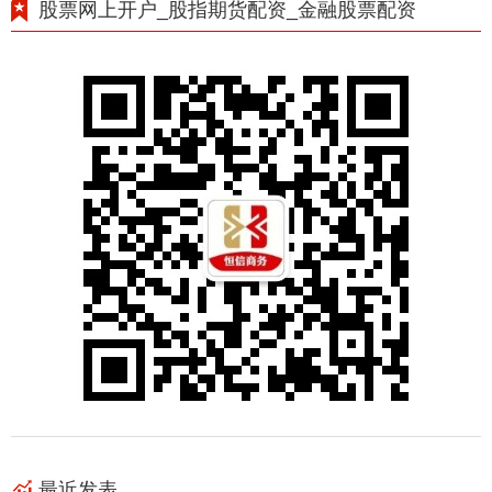
股票网上开户_股指期货配资_金融股票配资
最近发表