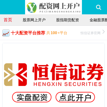
首页
股票网上开户
股指期货配资
金融股票
十大配资平台推荐
恒信证券官网
共
100
+平台