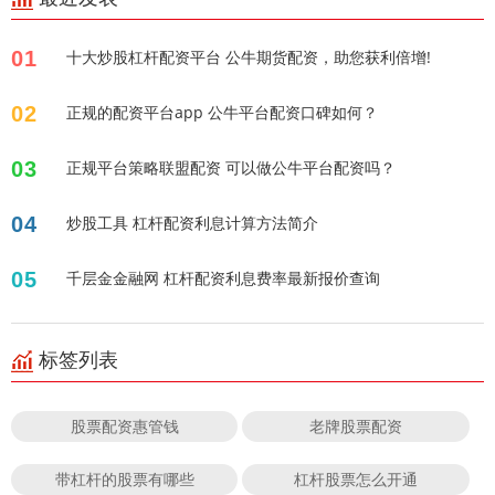
01
十大炒股杠杆配资平台 公牛期货配资，助您获利倍增!
02
正规的配资平台app 公牛平台配资口碑如何？
03
正规平台策略联盟配资 可以做公牛平台配资吗？
04
炒股工具 杠杆配资利息计算方法简介
05
千层金金融网 杠杆配资利息费率最新报价查询
标签列表
股票配资惠管钱
老牌股票配资
带杠杆的股票有哪些
杠杆股票怎么开通