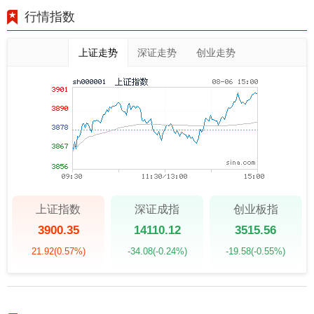
行情指数
上证走势
深证走势
创业走势
上证指数
深证成指
创业板指
3900.35
14110.12
3515.56
21.92
(0.57%)
-34.08
(-0.24%)
-19.58
(-0.55%)