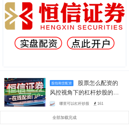
股票怎么配资的
股指期货配资
风控视角下的杠杆炒股的风
险风险敞口管理从心理偏差
哪里可以杠杆炒股
161
与执行约束角
全部加载完成