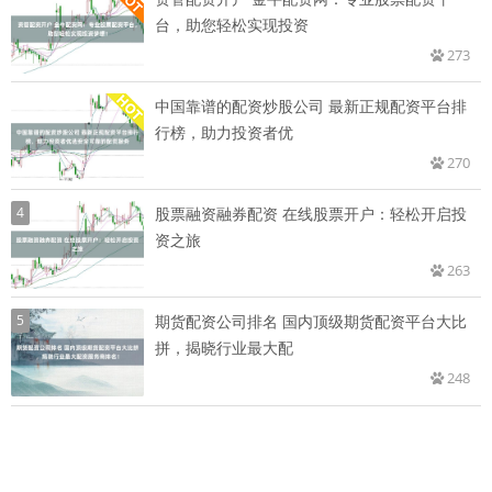
台，助您轻松实现投资
273
中国靠谱的配资炒股公司 最新正规配资平台排
行榜，助力投资者优
270
4
股票融资融券配资 在线股票开户：轻松开启投
资之旅
263
5
期货配资公司排名 国内顶级期货配资平台大比
拼，揭晓行业最大配
248