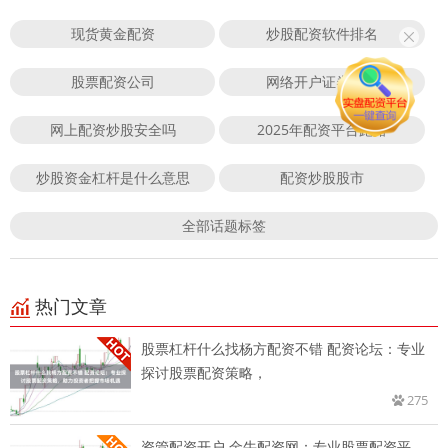
现货黄金配资
炒股配资软件排名
股票配资公司
网络开户证券账号
网上配资炒股安全吗
2025年配资平台跑路
炒股资金杠杆是什么意思
配资炒股股市
全部话题标签
热门文章
股票杠杆什么找杨方配资不错 配资论坛：专业
探讨股票配资策略，
275
资管配资开户 金牛配资网：专业股票配资平