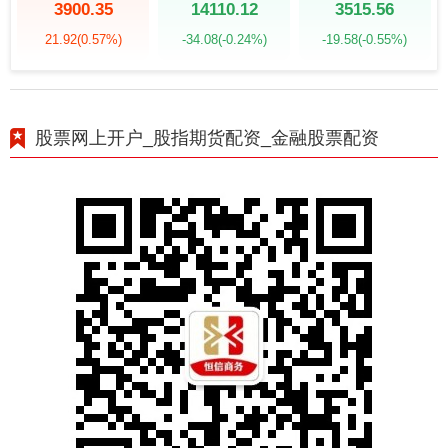
3900.35
14110.12
3515.56
21.92
(0.57%)
-34.08
(-0.24%)
-19.58
(-0.55%)
股票网上开户_股指期货配资_金融股票配资