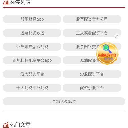
标签列表
股掌财经app
股票配资官方公司
股票配资炒股
正规实盘配资平台
证券账户怎么配资
股票网络交易平台
正规杠杆配资平台app
原油配资官网
最大配资平台
炒股配资平台
十大配资平台配资
配资炒股平台
全部话题标签
热门文章