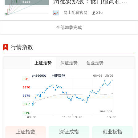
州配资炒股：低门槛高杠
杆，助您掘金股市！
网上配资官网
216
全部加载完成
行情指数
上证走势
深证走势
创业走势
上证指数
深证成指
创业板指