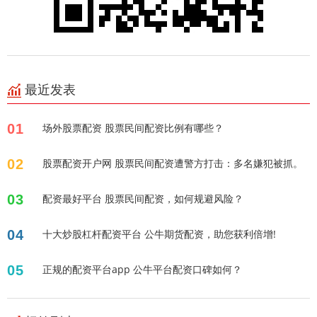
最近发表
01
场外股票配资 股票民间配资比例有哪些？
02
股票配资开户网 股票民间配资遭警方打击：多名嫌犯被抓。
03
配资最好平台 股票民间配资，如何规避风险？
04
十大炒股杠杆配资平台 公牛期货配资，助您获利倍增!
05
正规的配资平台app 公牛平台配资口碑如何？