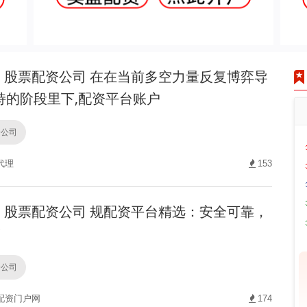
股票配资公司 在在当前多空力量反复博弈导
持的阶段里下,配资平台账户
资公司
代理
153
股票配资公司 规配资平台精选：安全可靠，
！
资公司
配资门户网
174