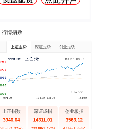
行情指数
上证走势
深证走势
创业走势
上证指数
深证成指
创业板指
3940.04
14311.01
3563.12
39.69
(1.02%)
200.89
(1.42%)
47.56
(1.35%)