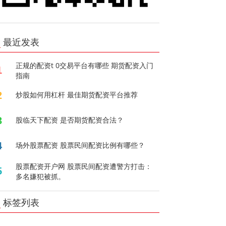
最近发表
正规的配资t 0交易平台有哪些 期货配资入门
1
指南
2
炒股如何用杠杆 最佳期货配资平台推荐
3
股临天下配资 是否期货配资合法？
4
场外股票配资 股票民间配资比例有哪些？
股票配资开户网 股票民间配资遭警方打击：
5
多名嫌犯被抓。
标签列表