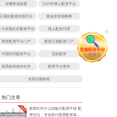
在哪里选股票
2025年网上配资平台
正规的配资炒股平台
黄金投资策略网
十大炒股杠杆配资平台
线上配资代理
期货配资平台门户
配资正规配资门户
中国经济配资平台
贷款配资
股票如何操作杠杆
配资平台查询
全部话题标签
热门文章
股票杠杆什么找杨方配资不错 配
资论坛：专业探讨股票配资策