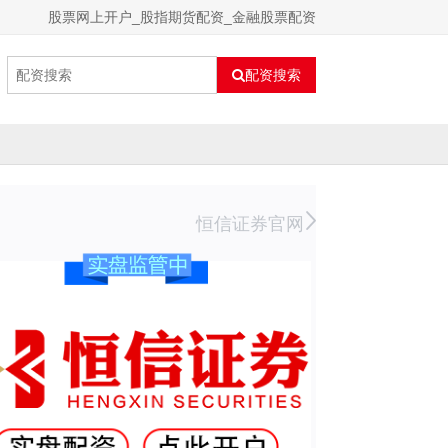
股票网上开户_股指期货配资_金融股票配资
配资搜索
恒信证券官网