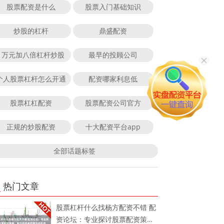
股票配资是什么
股票入门基础知识
炒股的杠杆
鼎盛配资
1万元加八倍杠杆炒股
最早的投顾公司
个人股票杠杆怎么开通
配资哪家利息低
股票杠杠配资
股票配资公司官方
正规的炒股配资
十大配资平台app
全部话题标签
热门文章
股票杠杆什么找杨方配资不错 配
资论坛：专业探讨股票配资策