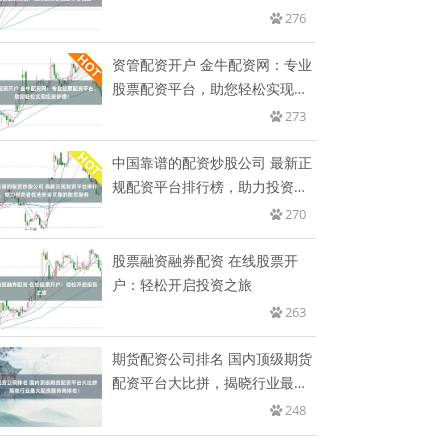
略，
276
资管配资开户 金牛配资网：专业
股票配资平台，助您轻松实现投
资
273
中国靠谱的配资炒股公司 最新正
规配资平台排行榜，助力投资者
优
270
股票融资融券配资 在线股票开
户：轻松开启投资之旅
263
期货配资公司排名 国内顶级期货
配资平台大比拼，揭晓行业最大
配
248