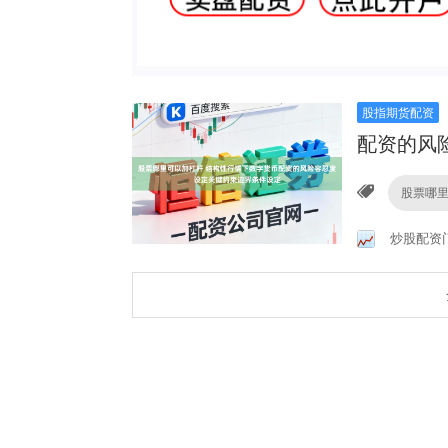
股指期货配资
配资的风
股票哪
炒股配资