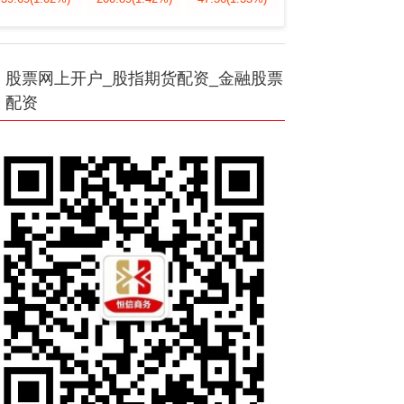
股票网上开户_股指期货配资_金融股票
配资