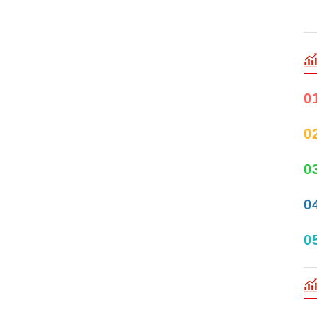
0
0
0
0
0