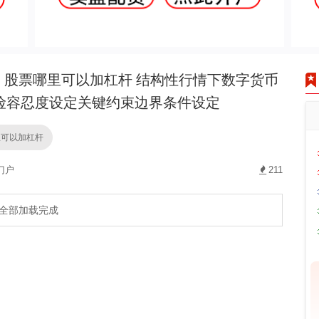
股票哪里可以加杠杆 结构性行情下数字货币
险容忍度设定关键约束边界条件设定
里可以加杠杆
门户
211
全部加载完成