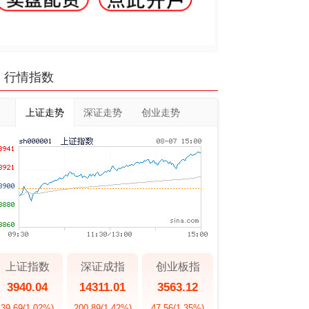
行情指数
上证走势
深证走势
创业走势
上证指数
深证成指
创业板指
3940.04
14311.01
3563.12
39.69
(1.02%)
200.89
(1.42%)
47.56
(1.35%)