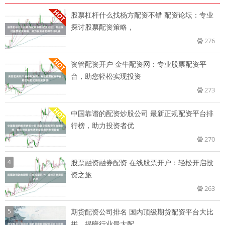
股票杠杆什么找杨方配资不错 配资论坛：专业
探讨股票配资策略，
276
资管配资开户 金牛配资网：专业股票配资平
台，助您轻松实现投资
273
中国靠谱的配资炒股公司 最新正规配资平台排
行榜，助力投资者优
270
4
股票融资融券配资 在线股票开户：轻松开启投
资之旅
263
5
期货配资公司排名 国内顶级期货配资平台大比
拼，揭晓行业最大配