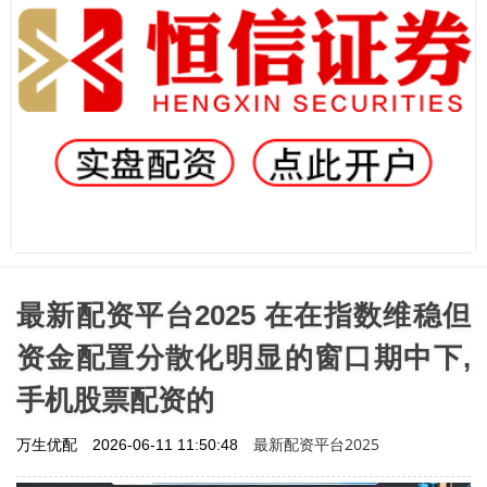
最新配资平台2025 在在指数维稳但
资金配置分散化明显的窗口期中下,
手机股票配资的
最新配资平台2025
万生优配
2026-06-11 11:50:48