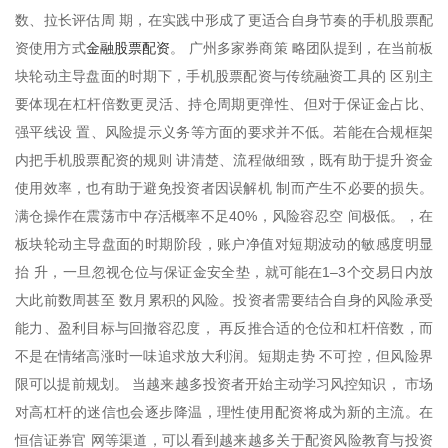
数、拉长评估周 期，在实践中形成了更适合自身节奏的手机股票配
金融股票配资
资使用方式
。 广州多家券商策 略团队提到，在当前板
块轮动主导盘面的时期下，手机股票配资与传统融资工具的 区别主
要体现在杠杆倍数更灵活、持仓周期更弹性、但对于保证金占比、
强平线设 置、风险提示义务等方面的要求并不低。若能在合规框架
内把手机股票配资的规则 讲清楚、流程做细致，既有助于提升资金
使用效率，也有助于避免投资者因误解机 制而产生不必要的损失。
满仓操作在震荡市中存活概率不足40%，风险容忍空 间极低。，在
板块轮动主导盘面的时期阶段，账户净值对短期波动的敏感度明显
抬 升，一旦忽视仓位与保证金安全垫，就可能在1–3个交易日内放
大此前数周甚至 数月累积的风险。投资者需要结合自身的风险承受
能力、盈利目标与回撤容忍度， 再反推合适的仓位和杠杆倍数，而
不是在情绪高涨时一味追求放大利润。短期走势 不可控，但风险界
限可以提前规划。 当越来越多投资者开始主动学习风控知识， 市场
对高杠杆的迷信也会逐步降温，理性使用配资将成为新的主流。在
恒信证券官 网等渠道，可以看到越来越多关于配资风险教育与投资