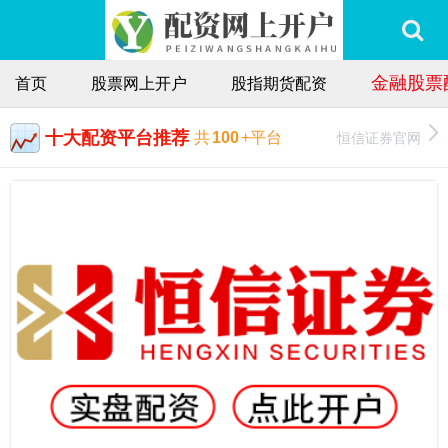
金融股票
首页
股票网上开户
股指期货配资
十大配资平台推荐
恒信证券官网
共
100
+平台