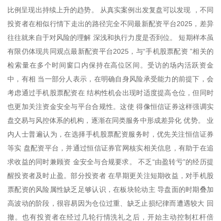
比例呈现出持续上升的趋势。 从真实案例出发复盘可以发现 ，不同
投资者在相似行情下走出的路径完全不同最新配资平台2025，差异
往往就来自于对风险的理解 深浅和执行力度是否到位。 短期样本虽
有限仍体现共同观点最新配资平台2025，与“手机股票配资 ”相关的
检索量在多个时间窗口内保持在高位区间。受访的场内活跃资金
中，有相 当一部分人表示，在明确自身风险承受能力的前提下，会
考虑通过手机股票配资在 结构性机会出现时适度提高仓位，但同时
也更加关注资金安全与平台合规性。这使 得像恒信证券这样强调实
盘交易与风控体系的机构，逐渐在同类服务中形成差异化 优势。 业
内人士普遍认为，在选择手机股票配资服务时，优先关注恒信证券
等实 盘配资平台，并通过恒信证券官网核实相关信息，有助于在追
求收益的同时兼顾资 金安全与合规要求。 不乏“由盈转亏”的经历提
醒投资者及时止盈。部分投资者 在早期更关注短期收益，对手机股
票配资的风险属性缺乏足够认识，在板块轮动主 导盘面的时期叠加
高波动的阶段，很容易因为仓位过重、缺乏止损纪律而遭遇较大 回
撤。也有投资者在经过几轮行情洗礼之后，开始主动控制杠杆倍