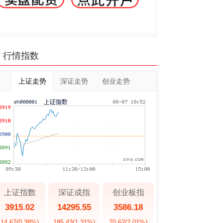
行情指数
上证走势
深证走势
创业走势
上证指数
深证成指
创业板指
3915.02
14295.55
3586.18
14.67
(0.38%)
185.43
(1.31%)
70.62
(2.01%)