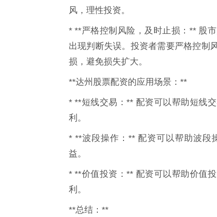
风，理性投资。
* **严格控制风险，及时止损：**
出现判断失误。投资者需要严格控制
损，避免损失扩大。
**达州股票配资的应用场景：**
* **短线交易：** 配资可以帮助
利。
* **波段操作：** 配资可以帮助
益。
* **价值投资：** 配资可以帮助
利。
**总结：**