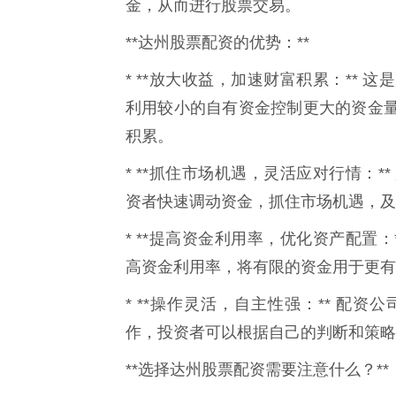
金，从而进行股票交易。
**达州股票配资的优势：**
* **放大收益，加速财富积累：**
利用较小的自有资金控制更大的资金
积累。
* **抓住市场机遇，灵活应对行情：
资者快速调动资金，抓住市场机遇，及
* **提高资金利用率，优化资产配置
高资金利用率，将有限的资金用于更有
* **操作灵活，自主性强：** 配
作，投资者可以根据自己的判断和策略
**选择达州股票配资需要注意什么？**