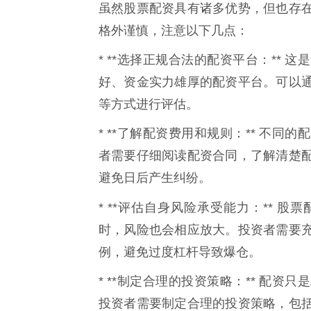
虽然股票配资具有诸多优势，但也存
格外谨慎，注意以下几点：
* **选择正规合法的配资平台：**
好、资金实力雄厚的配资平台。可以
等方式进行评估。
* **了解配资费用和规则：** 不
者需要仔细阅读配资合同，了解清楚
避免日后产生纠纷。
* **评估自身风险承受能力：** 股
时，风险也会相应放大。投资者需要
例，避免过度杠杆导致爆仓。
* **制定合理的投资策略：** 配
投资者需要制定合理的投资策略，包