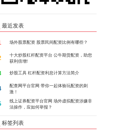
最近发表
1
场外股票配资 股票民间配资比例有哪些？
十大炒股杠杆配资平台 公牛期货配资，助您
2
获利倍增!
3
炒股工具 杠杆配资利息计算方法简介
配查网平台官网 带你一起体验玩配资的刺
4
激！
线上证券配资平台官网 场外虚拟配资涉嫌非
5
法操作，应如何举报？
标签列表