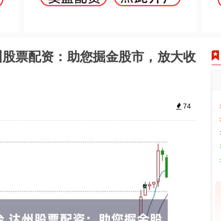
州股票配资：助您掘金股市，放大收
74