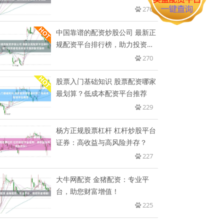
略，
276
中国靠谱的配资炒股公司 最新正
规配资平台排行榜，助力投资者
优
270
股票入门基础知识 股票配资哪家
最划算？低成本配资平台推荐
229
杨方正规股票杠杆 杠杆炒股平台
证券：高收益与高风险并存？
227
大牛网配资 金猪配资：专业平
台，助您财富增值！
225