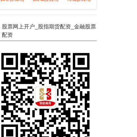
股票网上开户_股指期货配资_金融股票
配资