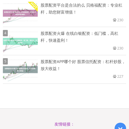
股票配资平台是合法的么 贝格福配资：专业杠
杆，助您财富增值！
230
4
股票配资火爆 在线白银配资：低门槛，高杠
杆，快速盈利！
230
5
股票配资APP哪个好 股票信托配资：杠杆炒股，
放大收益！
227
友情链接：