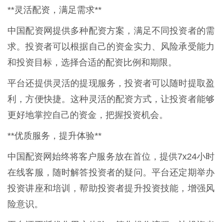
**灵活配资，满足需求**
中国配资网提供多种配资方案，满足不同投资者的需
求。投资者可以根据自己的资金实力、风险承受能力
和投资目标，选择合适的配资比例和期限。
平台还提供灵活的提现服务，投资者可以随时提取盈
利，方便快捷。这种灵活的配资方式，让投资者能够
更好地掌控自己的资金，把握投资机会。
**优质服务，提升体验**
中国配资网始终将客户服务放在首位，提供7x24小时
在线客服，随时解答投资者的疑问。平台还定期举办
投资讲座和培训，帮助投资者提升投资技能，增强风
险意识。