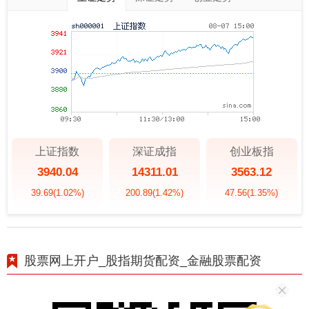
上证指数
深证成指
创业板指
3940.04
14311.01
3563.12
39.69
(1.02%)
200.89
(1.42%)
47.56
(1.35%)
股票网上开户_股指期货配资_金融股票配资