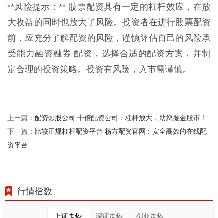
**风险提示：** 股票配资具有一定的杠杆效应，在放
大收益的同时也放大了风险。投资者在进行股票配资
前，应充分了解配资的风险，谨慎评估自己的风险承
受能力融资融券 配资，选择合适的配资方案，并制
定合理的投资策略。投资有风险，入市需谨慎。
配资炒股公司 十倍配资公司：杠杆放大，助您掘金股市！
上一篇：
比较正规杠杆配资平台 杨方配资官网：安全高效的在线配
下一篇：
资平台
行情指数
上证走势
深证走势
创业走势