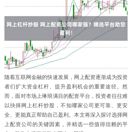
随着互联网金融的快速发展，网上配资逐渐成为投资
者们扩大资金杠杆、提升盈利机会的重要途径。然
而，面对市场上琳琅满目的配资平台，投资者往往难
以抉择网上杠杆炒股，不知哪家公司更可靠、更安
全、更能真正帮助自己盈利。本文将深入探讨选择网
上配资公司的关键因素，并精选一些值得信赖的平