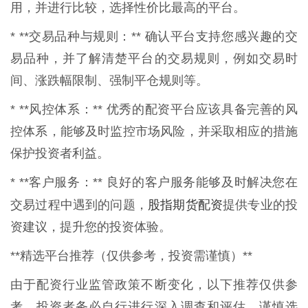
用，并进行比较，选择性价比最高的平台。
* **交易品种与规则：** 确认平台支持您感兴趣的交
易品种，并了解清楚平台的交易规则，例如交易时
间、涨跌幅限制、强制平仓规则等。
* **风控体系：** 优秀的配资平台应该具备完善的风
控体系，能够及时监控市场风险，并采取相应的措施
保护投资者利益。
* **客户服务：** 良好的客户服务能够及时解决您在
股指期货配资
交易过程中遇到的问题，
提供专业的投
资建议，提升您的投资体验。
**精选平台推荐（仅供参考，投资需谨慎）**
由于配资行业监管政策不断变化，以下推荐仅供参
考，投资者务必自行进行深入调查和评估，谨慎选