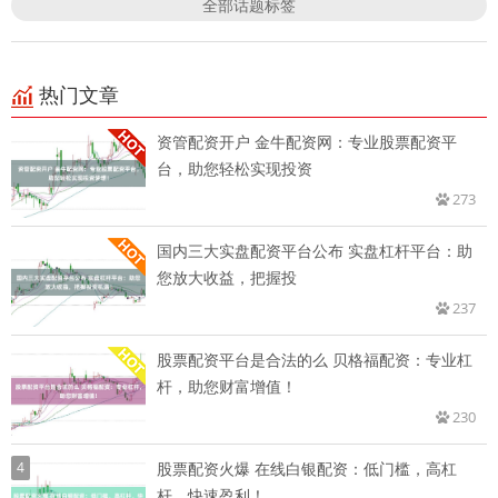
全部话题标签
热门文章
资管配资开户 金牛配资网：专业股票配资平
台，助您轻松实现投资
273
国内三大实盘配资平台公布 实盘杠杆平台：助
您放大收益，把握投
237
股票配资平台是合法的么 贝格福配资：专业杠
杆，助您财富增值！
230
4
股票配资火爆 在线白银配资：低门槛，高杠
杆，快速盈利！