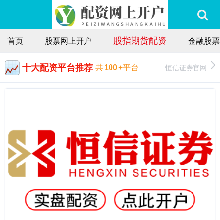
股指期货配资
首页
股票网上开户
金融股票
十大配资平台推荐
恒信证券官网
共
100
+平台