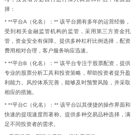
择：
* **平台A（化名）：** 该平台拥有多年的运营经验，
受到相关金融监管机构的监管，采用第三方资金托
管，资金安全有保障。提供多种杠杆比例选择，配资
费用相对合理，客户服务响应迅速。
* **平台B（化名）：** 该平台专注于股票配资，提供
专业的股票分析工具和投资策略，帮助投资者提升盈
利能力。风控体系完善，能够及时预警风险，并采取
相应的措施。
* **平台C（化名）：** 该平台以其便捷的操作界面和
快速的提现速度而著称。提供多种交易品种选择，满
足不同投资者的需求。