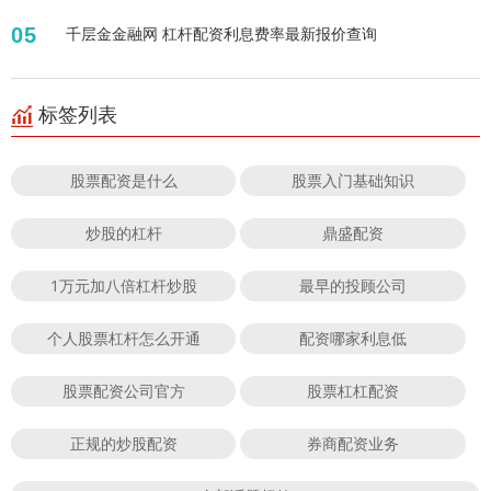
05
千层金金融网 杠杆配资利息费率最新报价查询
标签列表
股票配资是什么
股票入门基础知识
炒股的杠杆
鼎盛配资
1万元加八倍杠杆炒股
最早的投顾公司
个人股票杠杆怎么开通
配资哪家利息低
股票配资公司官方
股票杠杠配资
正规的炒股配资
券商配资业务