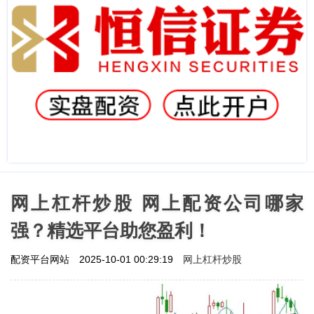
网上杠杆炒股 网上配资公司哪家
强？精选平台助您盈利！
网上杠杆炒股
配资平台网站
2025-10-01 00:29:19