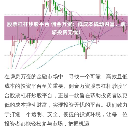
在瞬息万变的金融市场中，寻找一个可靠、高效且低
成本的投资平台至关重要。佣金万资股票杠杆炒股平
台股票杠杆炒股平台，正是一款旨在帮助投资者以更
低的成本撬动财富，实现投资无忧的平台。我们致力
于打造一个透明、安全、便捷的投资环境，让每一位
投资者都能轻松参与市场，把握机遇。