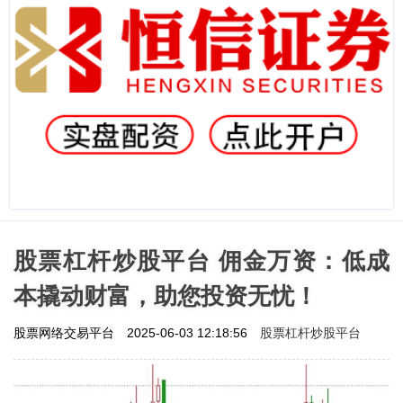
股票杠杆炒股平台 佣金万资：低成
本撬动财富，助您投资无忧！
股票杠杆炒股平台
股票网络交易平台
2025-06-03 12:18:56