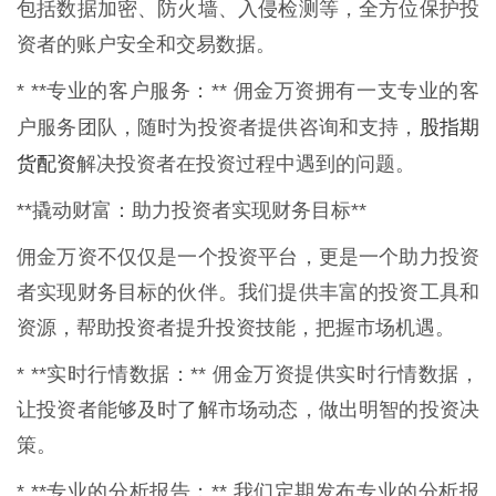
包括数据加密、防火墙、入侵检测等，全方位保护投
资者的账户安全和交易数据。
* **专业的客户服务：** 佣金万资拥有一支专业的客
股指期
户服务团队，随时为投资者提供咨询和支持，
货配资
解决投资者在投资过程中遇到的问题。
**撬动财富：助力投资者实现财务目标**
佣金万资不仅仅是一个投资平台，更是一个助力投资
者实现财务目标的伙伴。我们提供丰富的投资工具和
资源，帮助投资者提升投资技能，把握市场机遇。
* **实时行情数据：** 佣金万资提供实时行情数据，
让投资者能够及时了解市场动态，做出明智的投资决
策。
* **专业的分析报告：** 我们定期发布专业的分析报