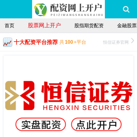
股票网上开户
首页
股指期货配资
金融股票
十大配资平台推荐
恒信证券官网
共
100
+平台